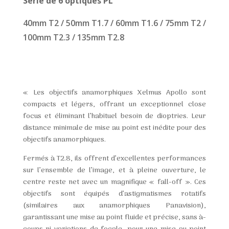
Série de 6 optiques PL
40mm T2 / 50mm T1.7 / 60mm T1.6 / 75mm T2 /
100mm T2.3 / 135mm T2.8
« Les objectifs anamorphiques Xelmus Apollo sont
compacts et légers, offrant un exceptionnel close
focus et éliminant l’habituel besoin de dioptries. Leur
distance minimale de mise au point est inédite pour des
objectifs anamorphiques.
Fermés à T2.8, ils offrent d’excellentes performances
sur l’ensemble de l’image, et à pleine ouverture, le
centre reste net avec un magnifique « fall-off ». Ces
objectifs sont équipés d’astigmatismes rotatifs
(similaires aux anamorphiques Panavision),
garantissant une mise au point fluide et précise, sans à-