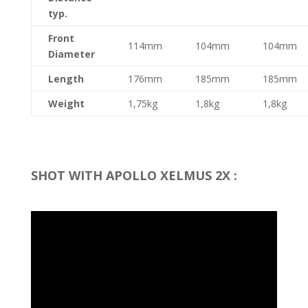
typ.
Front
114mm
104mm
104mm
Diameter
Length
176mm
185mm
185mm
Weight
1,75kg
1,8kg
1,8kg
SHOT WITH APOLLO XELMUS 2X :