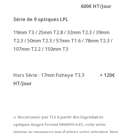
600€ HT/Jour
Série de 9 optiques LPL
19mm T3 / 25mm T2.8 / 32mm T2.3 / 39mm
T2.3 / 50mm T2.3 / 57mm T1.6 / 78mm T2.3 /
107mm T2.2 / 150mm T3
Hors Série : 17mm Fisheye T3.3
+ 120€
HT/Jour
« Recarossée par TLS à partir des légendaires
optiques moyen format MAMIYA 645, cette série
vintage ne manquera pas d’attirer votre attention. Bien