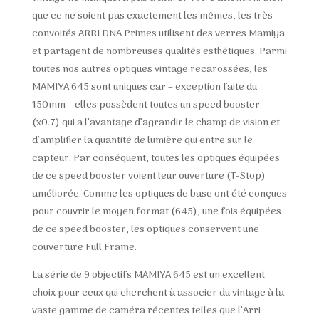
que ce ne soient pas exactement les mêmes, les très
convoités ARRI DNA Primes utilisent des verres Mamiya
et partagent de nombreuses qualités esthétiques. Parmi
toutes nos autres optiques vintage recarossées, les
MAMIYA 645 sont uniques car – exception faite du
150mm – elles possèdent toutes un speed booster
(x0.7) qui a l’avantage d’agrandir le champ de vision et
d’amplifier la quantité de lumière qui entre sur le
capteur. Par conséquent, toutes les optiques équipées
de ce speed booster voient leur ouverture (T-Stop)
améliorée. Comme les optiques de base ont été conçues
pour couvrir le moyen format (645), une fois équipées
de ce speed booster, les optiques conservent une
couverture Full Frame.
La série de 9 objectifs MAMIYA 645 est un excellent
choix pour ceux qui cherchent à associer du vintage à la
vaste gamme de caméra récentes telles que l’Arri