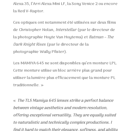
Alexa 35, l’Arri Alexa Mini LF, la Sony Venice 2 ou encore
la Red V-Raptor.
Ces optiques ont notamment été utilisées sur deux films
de
Christopher Nolan,
Interstellar
(
par le directeur de
la photographie Hoyte Van Hoytema) et
Batman – The
Dark Knight Rises
(par le directeur de la
photographie
Wally Pfister).
Les MAMIYA 645 ne sont disponibles qu’en monture LPL.
Cette monture utilise un bloc arrière plus grand pour
utiliser la lumière plus efficacement que la monture PL
traditionnelle. »
«
The TLS Mamiya 645 lenses strike a perfect balance
between vintage aesthetics and modern resolution,
offering exceptional versatility. They are equally suited
to naturalistic and technically complex productions. I
find it hard to match their elegance, softness, and ability