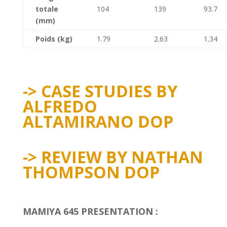
totale
104
139
93.7
(mm)
Poids
(kg)
1.79
2.63
1.34
-> CASE STUDIES BY
ALFREDO
ALTAMIRANO DOP
-> REVIEW BY NATHAN
THOMPSON DOP
MAMIYA 645 PRESENTATION :