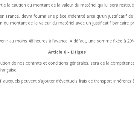
tie la caution du montant de la valeur du matériel
qui lui sera restitu
t en France, devra fournir une pièce d’identité ainsi qu’un justificatif d
on du montant de la valeur du matériel
avec un justificatif bancaire p
nir au moins 48 heures à l’avance. A défaut, une somme fixée à 20
Article 6 – Litiges
’exécution de nos contrats et conditions générales, sera de la compéten
française.
HT auxquels peuvent s’ajouter d’éventuels frais de transport inhérents