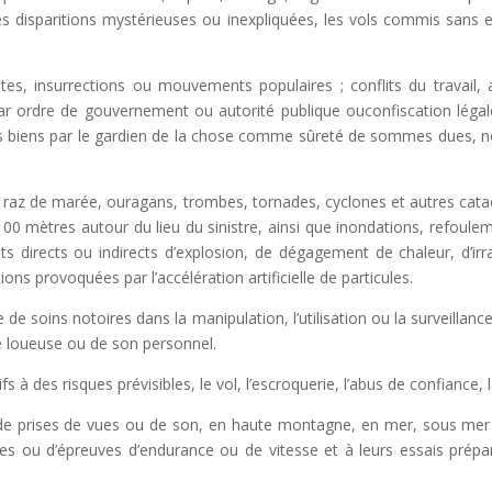
utes disparitions mystérieuses ou
inexpliquées, les vols commis sans e
utes, insurrections ou mouvements populaires ; conflits du travail,
par ordre de gouvernement ou autorité publique ou
confiscation légal
 biens par le
gardien de la chose comme sûreté de sommes dues, no
, raz de marée, ouragans, trombes, tornades, cyclones et autres cat
 mètres autour du lieu du sinistre, ainsi que
inondations, refoule
ts directs ou
indirects d’explosion, de dégagement de chaleur, d’i
ions provoquées par l’accélération artificielle de particules.
de soins notoires dans la manipulation, l’utilisation ou la surveillan
se loueuse ou de son personnel.
 à des risques prévisibles, le vol, l’escroquerie, l’abus de confiance, 
ion de prises de vues ou de son, en haute montagne, en mer, sous m
des ou d’épreuves d’endurance ou de vitesse et
à leurs essais prépa