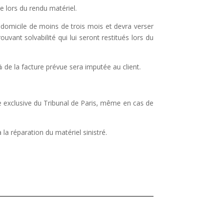
ée lors du rendu matériel.
e
domicile de moins de trois mois et devra verser
rouvant solvabilité qui lui seront restitués lors du
% de la
facture prévue sera imputée au client.
ce
exclusive du Tribunal de Paris, même en cas de
à la réparation du matériel sinistré.