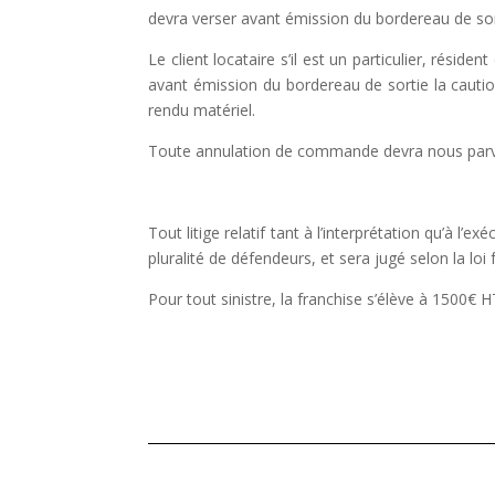
devra verser avant émission du bordereau de sor
Le client locataire s’il est un particulier, résiden
avant émission du bordereau de sortie la cauti
rendu matériel.
Toute annulation de commande devra nous parve
Tout litige relatif tant à l’interprétation qu’à l
pluralité de défendeurs, et sera jugé selon la loi 
Pour tout sinistre, la franchise s’élève à 1500€ 