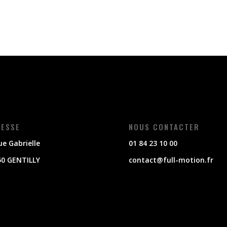
ESSE
NOUS CONTACTER
ue Gabrielle
01 84 23 10 00
50 GENTILLY
contact@full-motion.fr