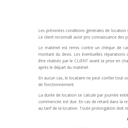
Les présentes conditions générales de location s
Le client reconnaît avoir pris connaissance des 
Le matériel est remis contre un chèque de ca
montant du devis.
Les éventuelles réparations
être réalisés par le CLIENT avant la prise en ch
après le départ du matériel.
En aucun cas, le locataire ne peut confier tout o
de fonctionnement.
La durée de location se calcule par journée enti
commencée est due. En cas de retard dans la resti
au tarif de la location. Toute prolongation doit
r