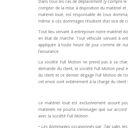
Dans tous les cas de déplacement (y compris le s
compter de la mise à disposition du matériel et j
matériel loué, est responsable de tous domm
même si ces dommages résultent
d’un vice de 
Tout lieu servant à entreposer notre matériel 
en état de marche. Tout véhicule servant à en
appliquée à toute heure de jour comme de n
l’assurance.
La société Full Motion ne prend pas à sa charge
demande du client, la société Full Motion peut
du client et ce dernier dégage Full Motion de t
cet envoi sont entièrement à la
charge du client
Le matériel loué est exclusivement assuré pou
matériels ne pourra s’envisager que sur accord 
avec
la société Full Motion
:
• Les dommages occasionnés par : l’air salin, les 