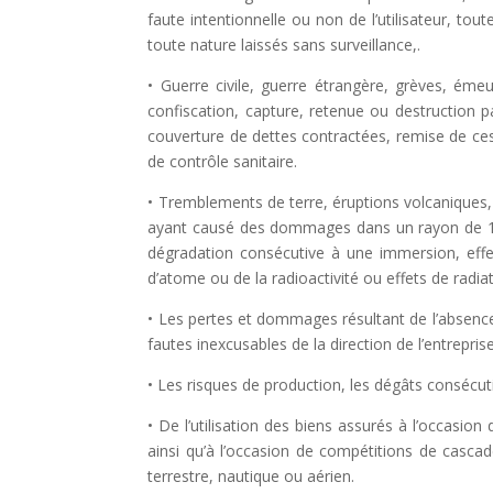
faute intentionnelle ou non de l’utilisateur, to
toute nature laissés sans surveillance,.
• Guerre civile, guerre étrangère, grèves, éme
confiscation, capture, retenue ou destruction 
couverture de dettes contractées, remise de ces
de contrôle sanitaire.
• Tremblements de terre, éruptions volcaniques
ayant causé des dommages dans un rayon de 100
dégradation consécutive à une immersion, effe
d’atome ou de la radioactivité
ou effets de radiat
• Les pertes et dommages résultant de l’absence 
fautes inexcusables de la direction de l’entrepri
•
Les risques de production, les dégâts consécutifs
• De l’utilisation des biens assurés à l’occas
ainsi qu’à l’occasion de compétitions de casca
terrestre, nautique ou aérien.