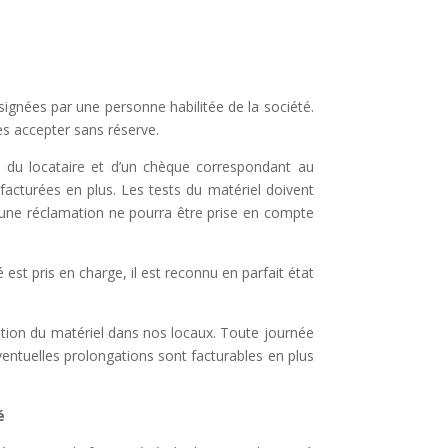
 signées par
une personne habilitée de la société.
les accepter sans réserve.
 du locataire et
d’un chèque correspondant au
facturées en plus. Les tests du matériel doivent
ucune réclamation ne pourra être prise en compte
é est pris
en charge, il est reconnu en parfait état
ation du
matériel dans nos locaux. Toute journée
entuelles prolongations sont facturables en plus
é