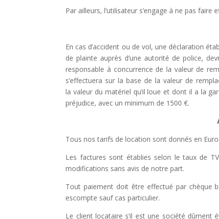
Par ailleurs, l’utilisateur s’engage à ne pas fair
En cas d’accident ou de vol, une déclaration établ
de plainte auprès d’une autorité de police, de
responsable à concurrence de la valeur de r
s’effectuera sur la base de la
valeur de rempla
la
valeur du matériel qu’il loue et dont il a la gar
préjudice,
avec
un
minimum
de
1500
€.
Tous nos tarifs de location sont donnés en Euros
Les factures sont établies selon le taux de TV
modifications sans avis de notre part.
Tout paiement doit être effectué par chèque b
escompte sauf cas particulier.
Le client locataire s’il est une société dûment