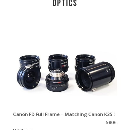
OPTICS
Canon FD Full Frame – Matching Canon K35
:
5
80€