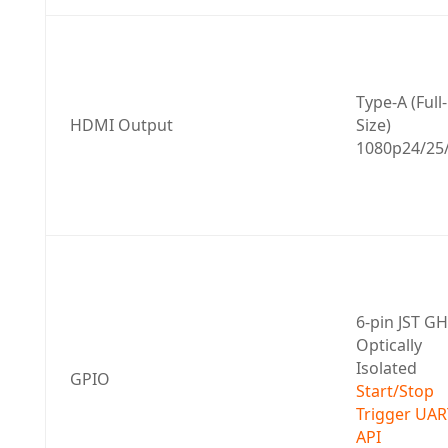
Type-A (Full-
HDMI Output
Size) 
1080p24/25
6-pin JST GH 
Optically 
Isolated 
GPIO
Start/Stop 
Trigger
UART
API