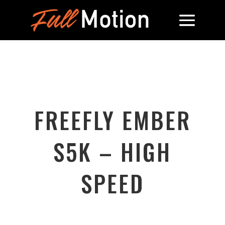
FREEFLY EMBER
S5K – HIGH
SPEED