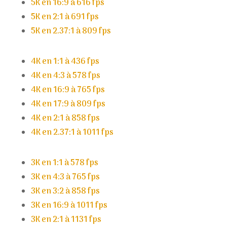
5K en 16:9 à 616 fps
5K en 2:1 à 691 fps
5K en 2.37:1 à 809 fps
4K en 1:1 à 436 fps
4K en 4:3 à 578 fps
4K en 16:9 à 765 fps
4K en 17:9 à 809 fps
4K en 2:1 à 858 fps
4K en 2.37:1 à 1011 fps
3K en 1:1 à 578 fps
3K en 4:3 à 765 fps
3K en 3:2 à 858 fps
3K en 16:9 à 1011 fps
3K en 2:1 à 1131 fps