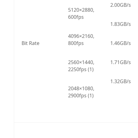
2.00GB/s
5120×2880, 
600fps
1.83GB/s
4096×2160, 
Bit Rate
800fps
1.46GB/s
2560×1440, 
1.71GB/s
2250fps (1)
1.32GB/s
2048×1080, 
2900fps (1)