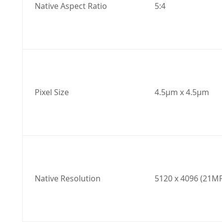
Native Aspect Ratio
5:4
Pixel Size
4.5μm x 4.5μm
Native Resolution
5120 x 4096 (21M