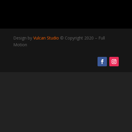
Design by
Vulcan Studio
© Copyright 2020
–
Full
Motion