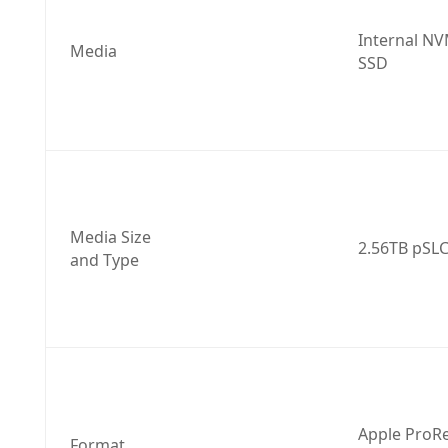
Internal NV
Media
SSD
Media Size 
2.56TB pSL
and Type
Apple ProRe
Format