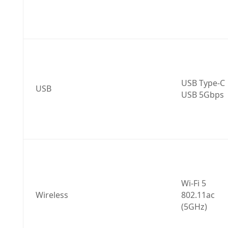
USB Type-C 
USB
USB 5Gbps
Wi-Fi 5 
Wireless
802.11ac 
(5GHz)