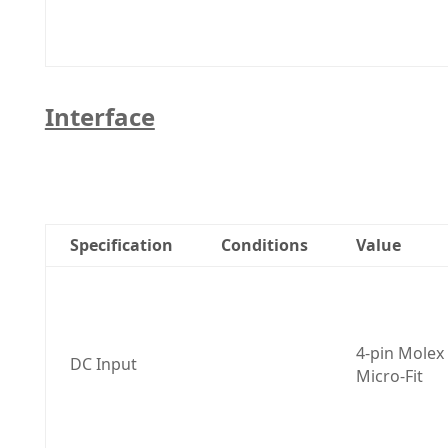
Interface
Specification
Conditions
Value
4-pin Molex 
DC Input
Micro-Fit