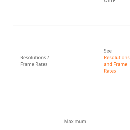
OETF
See 
Resolutions / 
Resolutions 
Frame Rates
and Frame 
Rates
Maximum