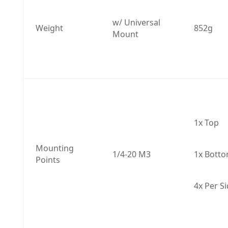
w/ Universal 
Weight
852g
Mount
1x Top
Mounting 
1/4-20 M3
1x Bott
Points
4x Per S