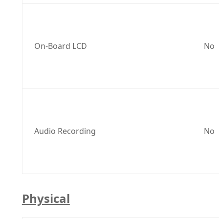
On-Board LCD
No
Audio Recording
No
Physical