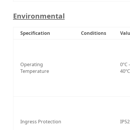
Environmental
Specification
Conditions
Val
Operating 
0ºC –
Temperature
40ºC
Ingress Protection
IP52