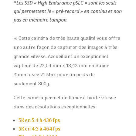
*Les SSD « High Endurance pSLC » sont les seuls
qui permettent le « pré-record » en continu et non
pas en mémoire tampon.
« Cette caméra de très haute qualité vous offre
une autre façon de capturer des images à très
grande vitesse. Accueillant un exceptionnel
capteur de 23,04 mm x 18,43 mm en Super
35mm avec 21 Mpx pour un poids de
seulement 800g.
Cette caméra permet de filmer à haute vitesse
dans des résolutions exceptionnelles :
5K en 5:4 à 436 fps
5K en 4:3 à 464 fps