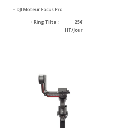
– DJI Moteur Focus Pro
+ Ring Tilta : 25€
HT/Jour