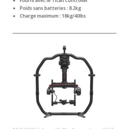
Fourni avec le Titan Controller
Poids sans batteries : 8.2kg
Charge maximum : 18kg/40lbs