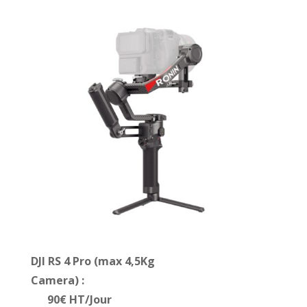
DJI RS 4 Pro (max 4,5Kg
Camera) :
90€ HT/Jour