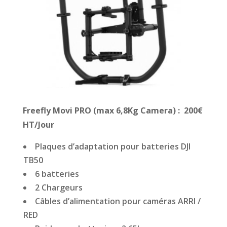
Freefly Movi PRO (max 6,8Kg Camera) : 200€
HT/Jour
Plaques d’adaptation pour batteries DJI
TB50
6 batteries
2 Chargeurs
Câbles d’alimentation pour caméras ARRI /
RED