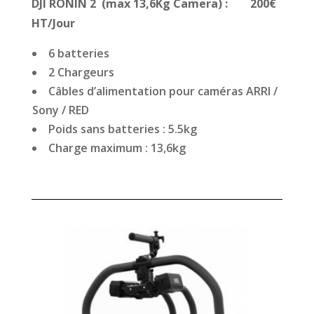
DJI RONIN 2 (max 13,6Kg Camera) : 200€
HT/Jour
6 batteries
2 Chargeurs
Câbles d’alimentation pour caméras ARRI /
Sony / RED
Poids sans batteries : 5.5kg
Charge maximum : 13,6kg