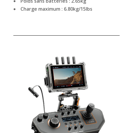
Poids sans batteries : 2.65kg
Charge maximum : 6.80kg/15lbs