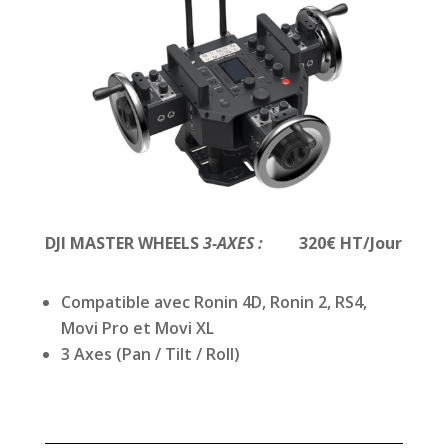
DJI MASTER WHEELS
3-AXES :
320€ HT/Jour
Compatible avec Ronin 4D, Ronin 2, RS4,
Movi Pro et Movi XL
3 Axes (Pan / Tilt / Roll)