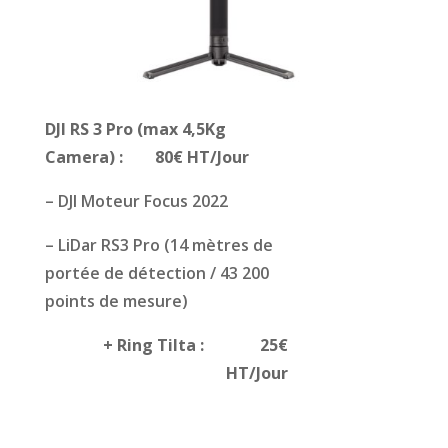
DJI RS 3 Pro (max 4,5Kg
Camera) : 80€ HT/Jour
– DJI Moteur Focus 2022
– LiDar RS3 Pro (14 mètres de
portée de détection / 43 200
points de mesure)
+ Ring Tilta : 25€
HT/Jour