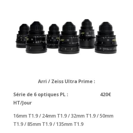
Arri / Zeiss Ultra Prime
:
Série de 6 optiques PL : 420€
HT/Jour
16mm T1.9 / 24mm T1.9 / 32mm T1.9 / 50mm
T1.9 / 85mm T1.9 / 135mm T1.9