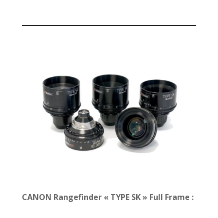
CANON Rangefinder « TYPE SK » Full Frame :