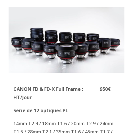
CANON FD & FD-X Full Frame
: 950€
HT/Jour
Série de 12 optiques PL
14mm T2.9 / 18mm T1.6 / 20mm T2.9 / 24mm
T1.5 / 28mm T2.1 / 35mm T1.6 / 45mm T1.7 /