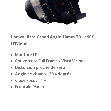
Laowa Ultra Grand Angle 10mm T3.1
: 90€
HT/Jour
Monture LPL
Couverture Full Frame / Vista Vision
Distorsion proche de zéro
Angle de champ 130,4 degrés
Close Focus : 4 »
Frontale 95mm