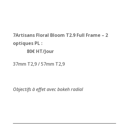
7Artisans Floral Bloom
T2.9 Full Frame – 2
optiques PL :
80
€ HT/Jour
37mm T2,9 / 57mm T2,9
Objectifs à effet avec bokeh radial