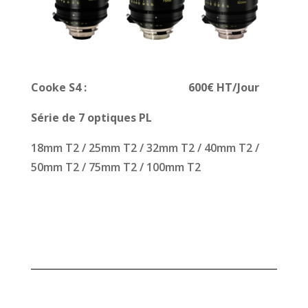
Cooke S4
: 6
00€ HT/Jour
Série de 7 optiques PL
18mm T2 / 25mm T2 / 32mm T2 / 40mm T2 /
50mm T2 / 75mm T2 / 100mm T2