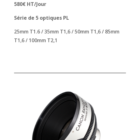
58
0€ HT/Jour
Série de 5 optiques PL
25mm T1.6 / 35mm T1,6 / 50mm T1,6 / 85mm
T1,6 / 100mm T2,1