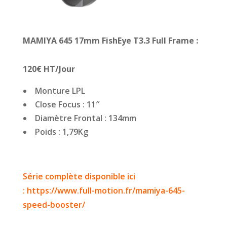
MAMIYA 645 17mm FishEye T3.3 Full Frame :
120€ HT/Jour
Monture LPL
Close Focus : 11″
Diamètre Frontal : 134mm
Poids : 1,79Kg
Série complète disponible ici
: https://www.full-motion.fr/mamiya-645-
speed-booster/