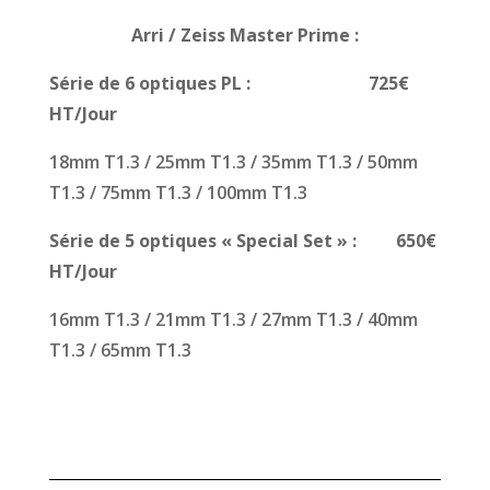
Arri / Zeiss Master Prime
:
Série de 6 optiques PL : 725€
HT/Jour
18mm T1.3 / 25mm T1.3 / 35mm T1.3 / 50mm
T1.3 / 75mm T1.3 / 100mm T1.3
Série de 5 optiques « Special Set » : 650€
HT/Jour
16mm T1.3 / 21mm T1.3 / 27mm T1.3 / 40mm
T1.3 / 65mm T1.3