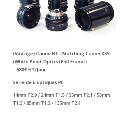
(Vintage) Canon FD – Matching Canon K35
(White Point Optics)
Full Frame :
58
0€ HT/Jour
Série de 6 optiques PL
14mm T2.9 / 24mm T1.5 / 35mm T2.1 / 55mm
T1.3 / 85mm T1.3 / 135mm T2.1