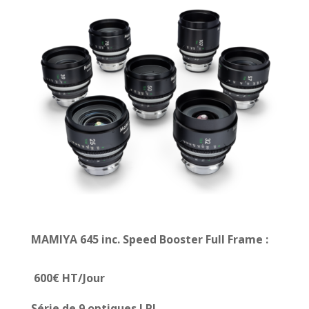
MAMIYA 645 inc. Speed Booster Full Frame
:
600€ HT/Jour
Série de 9 optiques LPL