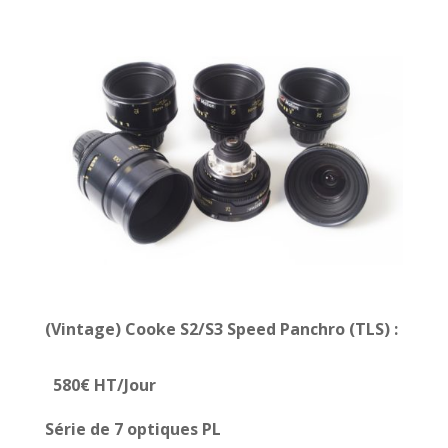
(Vintage) Cooke S2/S3 Speed Panchro (TLS)
:
580€ HT/Jour
Série de 7 optiques PL