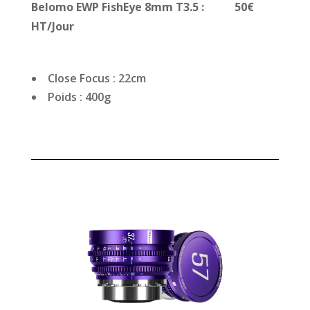
Belomo EWP FishEye 8mm T3.5
: 50€
HT/Jour
Close Focus : 22cm
Poids : 400g