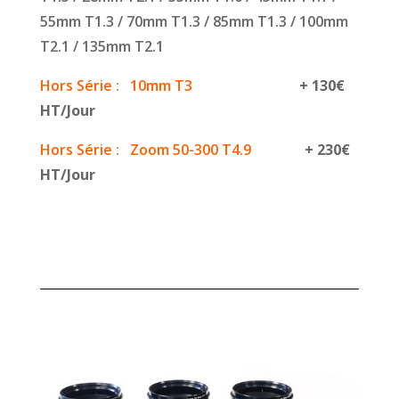
55mm T1.3 / 70mm T1.3 / 85mm T1.3 / 100mm
T2.1 / 135mm T2.1
Hors Série : 10mm T3
+ 130€
HT/Jour
Hors Série : Zoom 50-300 T4.9
+ 230€
HT/Jour