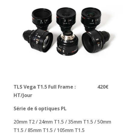
TLS Vega
T1.5 Full Frame :
420€
HT/Jour
Série de 6 optiques PL
20mm T2 / 24mm T1.5 / 35mm T1.5 / 50mm
T1.5 / 85mm T1.5 / 105mm T1.5