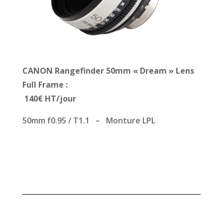
CANON Rangefinder 50mm « Dream » Lens
Full Frame :
140€ HT/jour
50mm f0.95 / T1.1 – Monture LPL