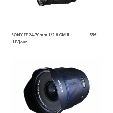
SONY FE 24-70mm f/2,8 GM II : 55
€
HT/Jour