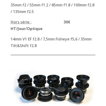
35mm f2 / 55mm f1.2 / 85mm f1.8 / 100mm f2.8
/ 135mm f2.5
Hors série :
30€
HT/Jour/Optique
14mm V1 EF f2.8 / 7,5mm Fisheye f5,6 / 35mm
Tilt&Shift f2.8