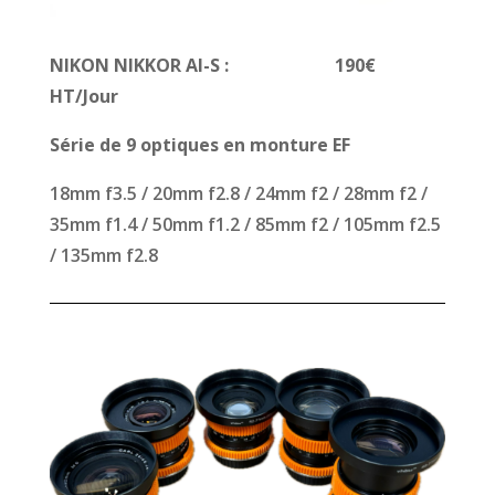
NIKON NIKKOR AI-S : 190€
HT/Jour
Série de 9 optiques en monture EF
18mm f3.5 / 20mm f2.8 / 24mm f2 / 28mm f2 /
35mm f1.4 / 50mm f1.2 / 85mm f2 / 105mm f2.5
/ 135mm f2.8