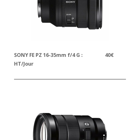
SONY FE PZ 16-35mm f/4 G : 40€
HT/Jour