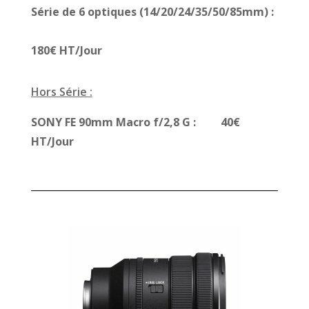
Série de 6 optiques (14/20/24/35/50/85mm) :
180€ HT/Jour
Hors Série :
SONY FE 90mm Macro f/2,8 G : 40€
HT/Jour