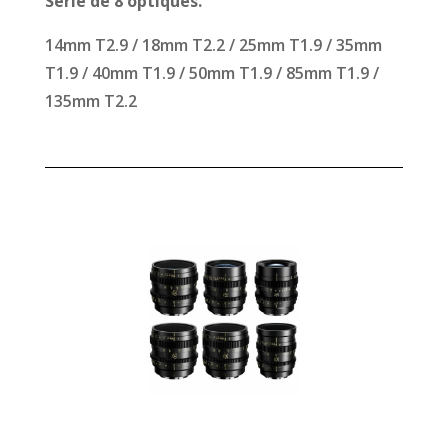
Série de 8 optiques.
14mm T2.9 / 18mm T2.2 / 25mm T1.9 / 35mm
T1.9 / 40mm T1.9 / 50mm T1.9 / 85mm T1.9 /
135mm T2.2