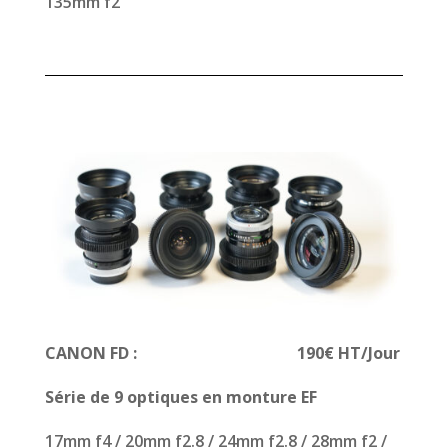
135mm f2
CANON FD : 190€ HT/Jour
Série de 9 optiques en monture EF
17mm f4 / 20mm f2.8 / 24mm f2.8 / 28mm f2 /