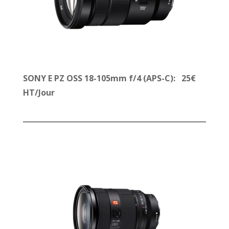
SONY E PZ OSS 18-105mm f/4 (APS-C): 25€
HT/Jour