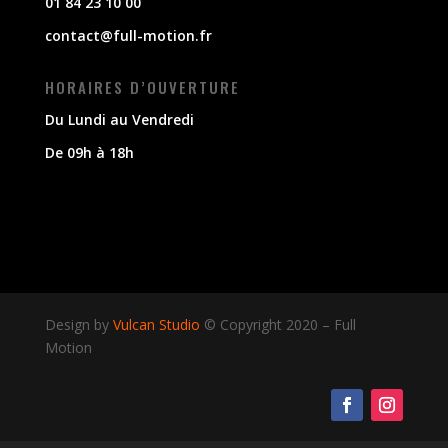
01 84 23 10 00
contact@full-motion.fr
HORAIRES D’OUVERTURE
Du Lundi au Vendredi
De 09h à 18h
Design by
Vulcan Studio
© Copyright 2020
–
Full
Motion