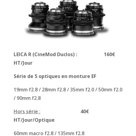
LEICA R (CineMod Duclos) : 160€
HT/Jour
Série de 5 optiques en monture EF
19mm f2.8 / 28mm f2.8 / 35mm f2.0 / 50mm f2.0
/ 90mm f2.8
Hors série :
40€
HT/Jour/Optique
60mm macro f2.8 / 135mm f2.8