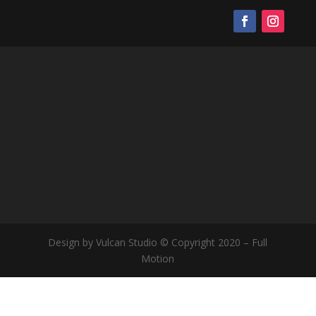
Design by Vulcan Studio © Copyright 2020 – Full
Motion