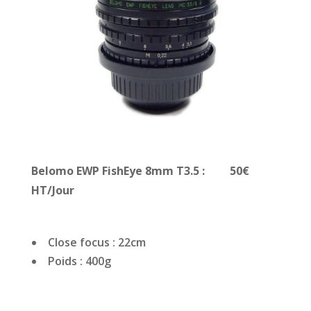
Belomo EWP FishEye 8mm T3.5
: 50€
HT/Jour
Close focus : 22cm
Poids : 400g