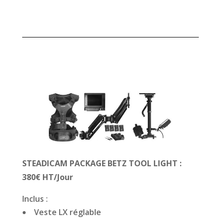
STEADICAM PACKAGE BETZ TOOL LIGHT :
38
0€ HT/Jour
Inclus :
Veste LX réglable