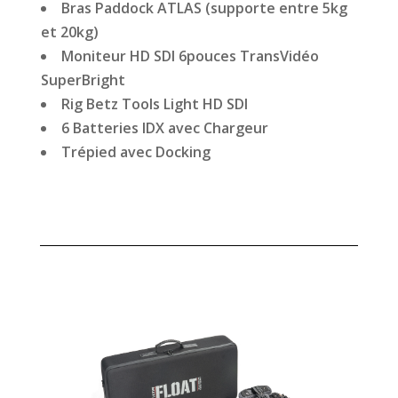
Bras Paddock ATLAS (supporte entre 5kg
et 20kg)
Moniteur HD SDI 6pouces TransVidéo
SuperBright
Rig Betz Tools Light HD SDI
6 Batteries IDX avec Chargeur
Trépied avec Docking