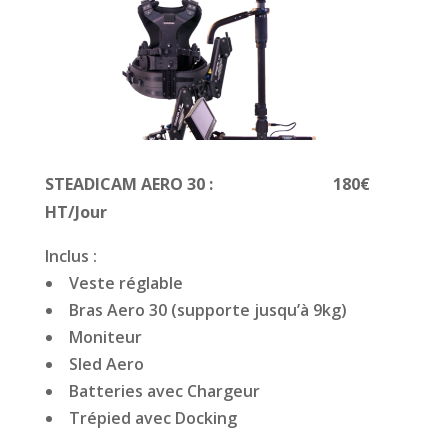
STEADICAM AERO 30 :
180€
HT/Jour
Inclus :
Veste réglable
Bras Aero 30 (supporte jusqu’à 9kg)
Moniteur
Sled Aero
Batteries avec Chargeur
Trépied avec Docking