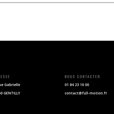
ESSE
NOUS CONTACTER
ue Gabrielle
01 84 23 10 00
50 GENTILLY
contact@full-motion.fr