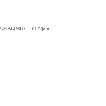
8-21 f4 APSH : € HT/Jour